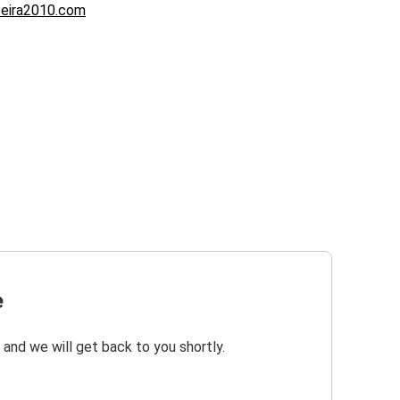
feira2010.com
e
 and we will get back to you shortly.