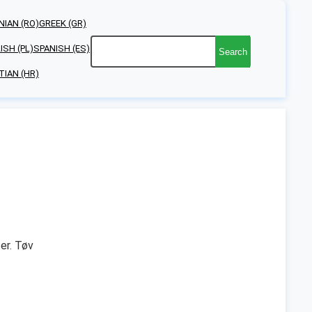
IAN (RO)
GREEK (GR)
ISH (PL)
SPANISH (ES)
Search
TIAN (HR)
ter. Tøv