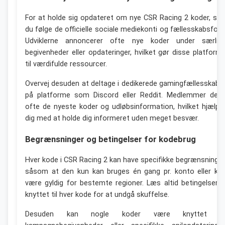
For at holde sig opdateret om nye CSR Racing 2 koder, ska
du følge de officielle sociale mediekonti og fællesskabsfora
Udviklerne annoncerer ofte nye koder under særlig
begivenheder eller opdateringer, hvilket gør disse platform
til værdifulde ressourcer.
Overvej desuden at deltage i dedikerede gamingfællesskabe
på platforme som Discord eller Reddit. Medlemmer dele
ofte de nyeste koder og udløbsinformation, hvilket hjælpe
dig med at holde dig informeret uden meget besvær.
Begrænsninger og betingelser for kodebrug
Hver kode i CSR Racing 2 kan have specifikke begrænsninger
såsom at den kun kan bruges én gang pr. konto eller ku
være gyldig for bestemte regioner. Læs altid betingelsern
knyttet til hver kode for at undgå skuffelse.
Desuden kan nogle koder være knyttet ti