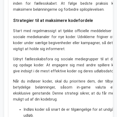
inden for fællesskabet. At følge bedste praksis ka
maksimere belønningerne og forbedre spiloplevelsen.
Strategier til at maksimere kodefordele
Start med regelmæssigt at tjekke officielle meddelelser o
sociale mediekanaler for nye koder. Udviklerne frigiver oft
koder under særlige begivenheder eller kampagner, så det e
vigtigt at holde sig informeret.
Udnyt fællesskabsfora og sociale mediegrupper til at del
og opdage koder. At engagere sig med andre spillere ka
give indsigt i de mest effektive koder og deres udløbsdatoer
Når du indløser koder, skal du prioritere dem, der tilbyde
betydelige belønninger, såsom in-game valuta elle
eksklusive genstande. Denne strategi sikrer, at du får mes
muligt ud af din kodebrug.
Indløs koder så snart de er tilgængelige for at undgå
udløb.