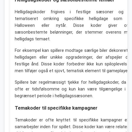
Helligdagskoder frigives i festlige sæsoner og e
tematiseret omkring specifikke helligdage som jul
Halloween eller nytår. Disse koder giver oft
sæsonbestemte belønninger, der stemmer overens me
helligdags temaet.
For eksempel kan spillere modtage særlige biler dekoreret ti
helligdagen eller unikke opgraderinger, der afspejler de
festlige ånd. Disse koder forbedrer ikke kun spiloplevelsen
men tilføjer også et sjovt, tematisk element til gameplayet.
Spillere bør regelmæssigt tjekke for helligdagskoder, da d
ofte er tidsfølsomme og kun kan være tilgængelige i e
begrænset periode i helligdagssæsonen.
Temakoder til specifikke kampagner
Temakoder er ofte knyttet til specifikke kampagner elle
samarbejder inden for spillet. Disse koder kan være relatere