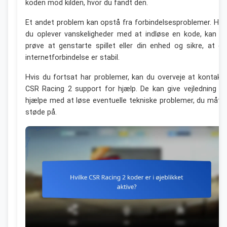
koden mod kilden, hvor du fandt den.
Et andet problem kan opstå fra forbindelsesproblemer. Hvi
du oplever vanskeligheder med at indløse en kode, kan d
prøve at genstarte spillet eller din enhed og sikre, at di
internetforbindelse er stabil.
Hvis du fortsat har problemer, kan du overveje at kontakt
CSR Racing 2 support for hjælp. De kan give vejledning o
hjælpe med at løse eventuelle tekniske problemer, du mått
støde på.