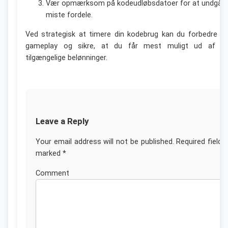
Vær opmærksom på kodeudløbsdatoer for at undgå a
miste fordele.
Ved strategisk at timere din kodebrug kan du forbedre di
gameplay og sikre, at du får mest muligt ud af d
tilgængelige belønninger.
Leave a Reply
Your email address will not be published.
Required fields
marked
*
Commen