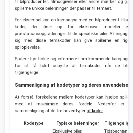
til bilproducenter, filmudgivelser eller andre mærker og give
spillerne unikke belønninger, der passer til temaet.
For eksempel kan en kampagne med en bilproducent tilbyd
koder, der låser op for eksklusive modeller elle
præstationsopgraderinger til de specifikke biler. At engager
sig med disse temakoder kan give spillerne en riger
spiloplevelse.
Spillere bør holde sig informeret om kommende kampagne
for at få fuldt udbytte af temakoder, når de blive
tilgængelige.
Sammenligning af kodetyper og deres anvendelse
At forstå forskellene mellem kodetyper kan hjælpe spiller
med at maksimere deres fordele. Nedenfor er e
sammenligning af de tre hovedtyper
af koder
:
Kodetype
Typiske belønninger
Tilgængeligh
Eksklusive biler,
Tidsbegrænse