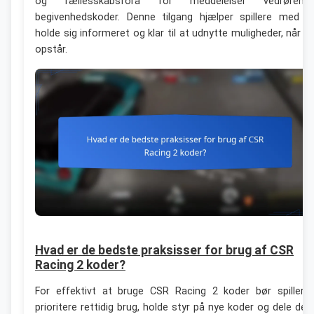
og fællesskabsfora for meddelelser vedrørend
begivenhedskoder. Denne tilgang hjælper spillere med a
holde sig informeret og klar til at udnytte muligheder, når d
opstår.
Hvad er de bedste praksisser for brug af CSR
Racing 2 koder?
For effektivt at bruge CSR Racing 2 koder bør spillern
prioritere rettidig brug, holde styr på nye koder og dele de