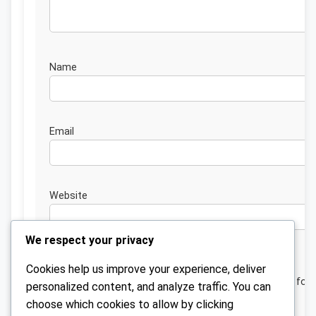
Nam
Emai
Website
We respect your privacy
Cookies help us improve your experience, deliver
Save my name, email, and website in this browser for 
personalized content, and analyze traffic. You can
next time I comment.
choose which cookies to allow by clicking