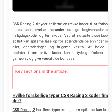
CSR Racing 2 tilbyder spillerne en række koder til at forbedr
deres spiloplevelse, herunder særlige begivenhedskoder
helligdagskoder og temakoder. Ved at indtaste disse koder 
spillet kan spillerne låse op for spændende belønninger so
biler, opgraderinger og in-game valuta. At holde si
opdateret om aktive koder kan betydeligt forbedre di
gameplay og give værdifulde bonusser.
Key sections in the article:
Hvilke forskellige typer CSR Racing 2 koder find
der?
CSR Racing 2
har flere typer koder, som spillerne kan brug