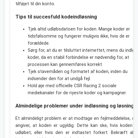
tilføjet til din konto.
Tips til succesfuld kodeindløsning
Tjek altid udløbsdatoen for koden. Mange koder er
tidsfølsomme og fungerer muligvis ikke, hvis de er
forældede.
Sørg for, at du er tilsluttet internettet, mens du indløs
koder, da en stabil forbindelse er nødvendig for, at
processen kan gennemføres korrekt.
Tjek stavemåden og formatet af koden, inden du
indsender den for at undgå fejl.
Hold øje med officielle CSR Racing 2 sociale
mediekanaler for de nyeste koder og kampagner.
Almindelige problemer under indløsning og løsninge
Et almindeligt problem er at modtage en fejlmeddelelse, de
angiver, at koden er ugyldig. Dette kan ske, hvis koden e
udløbet, eller hvis den er indtastet forkert. Bekræft alti