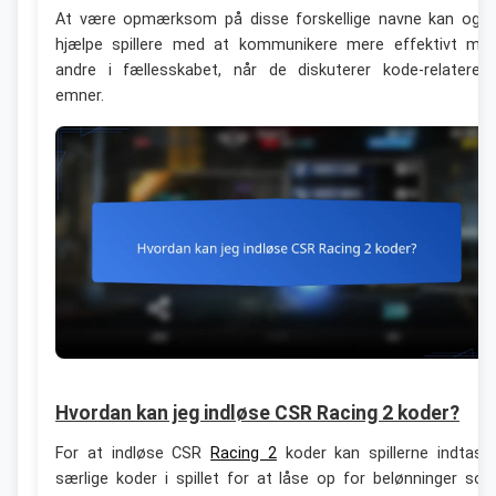
At være opmærksom på disse forskellige navne kan ogs
hjælpe spillere med at kommunikere mere effektivt me
andre i fællesskabet, når de diskuterer kode-relatered
emner.
Hvordan kan jeg indløse CSR Racing 2 koder?
For at indløse CSR
Racing 2
koder kan spillerne indtast
særlige koder i spillet for at låse op for belønninger so