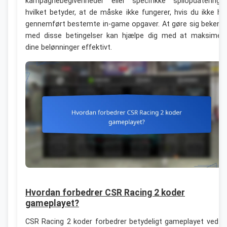
kampagnebegivenheder eller specifikke spilopdateringer
hvilket betyder, at de måske ikke fungerer, hvis du ikke ha
gennemført bestemte in-game opgaver. At gøre sig bekend
med disse betingelser kan hjælpe dig med at maksimer
dine belønninger effektivt.
Hvordan forbedrer CSR Racing 2 koder
gameplayet?
CSR Racing 2 koder forbedrer betydeligt gameplayet ved a