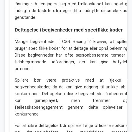
låsninger. At engagere sig med fællesskabet kan også giv
indsigt i de bedste strategier til at udnytte disse eksklusiv
genstande.
Deltagelse i begivenheder med specifikke koder
Mange begivenheder i CSR Racing 2 kræver, at spillern
bruger specifikke koder for at deltage eller opnå belønninger
Disse begivenheder har ofte sæsonbestemte temaer o
tidsbegrænsede udfordringer, der kan give betydelig
præmier.
Spillere bør være proaktive med at tjekke fo
begivenhedskoder, da de kan give adgang til unikke løb o
konkurrencer. Deltagelse i disse begivenheder forbedrer ikk
kun gameplayet, men fremmer ogs
fællesskabsengagement gennem delte oplevelser o
konkurrence.
For at sikre deltagelse bør spillere følge officielle spilkanale