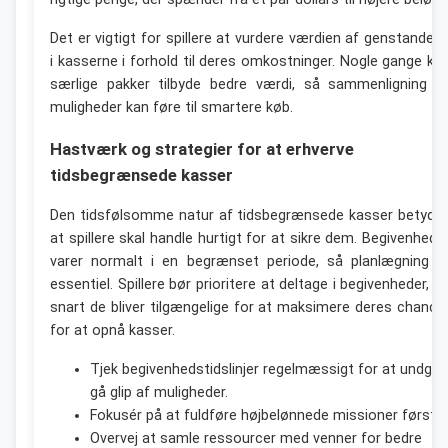
Det er vigtigt for spillere at vurdere værdien af genstanden
i kasserne i forhold til deres omkostninger. Nogle gange ka
særlige pakker tilbyde bedre værdi, så sammenligning a
muligheder kan føre til smartere køb.
Hastværk og strategier for at erhverve
tidsbegrænsede kasser
Den tidsfølsomme natur af tidsbegrænsede kasser betyder
at spillere skal handle hurtigt for at sikre dem. Begivenhede
varer normalt i en begrænset periode, så planlægning e
essentiel. Spillere bør prioritere at deltage i begivenheder, s
snart de bliver tilgængelige for at maksimere deres chance
for at opnå kasser.
Tjek begivenhedstidslinjer regelmæssigt for at undgå 
gå glip af muligheder.
Fokusér på at fuldføre højbelønnede missioner først.
Overvej at samle ressourcer med venner for bedre