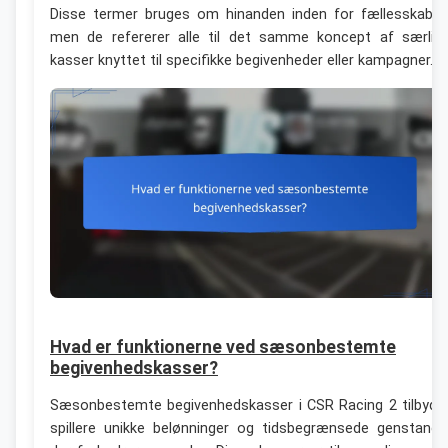
Disse termer bruges om hinanden inden for fællesskabet
men de refererer alle til det samme koncept af særlig
kasser knyttet til specifikke begivenheder eller kampagner.
Hvad er funktionerne ved sæsonbestemte
begivenhedskasser?
Sæsonbestemte begivenhedskasser i CSR Racing 2 tilbyde
spillere unikke belønninger og tidsbegrænsede genstande