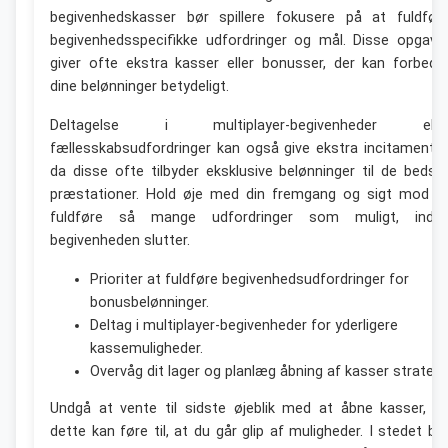
begivenhedskasser bør spillere fokusere på at fuldfør
begivenhedsspecifikke udfordringer og mål. Disse opgave
giver ofte ekstra kasser eller bonusser, der kan forbedr
dine belønninger betydeligt.
Deltagelse i multiplayer-begivenheder elle
fællesskabsudfordringer kan også give ekstra incitamenter
da disse ofte tilbyder eksklusive belønninger til de bedst
præstationer. Hold øje med din fremgang og sigt mod a
fuldføre så mange udfordringer som muligt, inde
begivenheden slutter.
Prioriter at fuldføre begivenhedsudfordringer for
bonusbelønninger.
Deltag i multiplayer-begivenheder for yderligere
kassemuligheder.
Overvåg dit lager og planlæg åbning af kasser strategi
Undgå at vente til sidste øjeblik med at åbne kasser, d
dette kan føre til, at du går glip af muligheder. I stedet bø