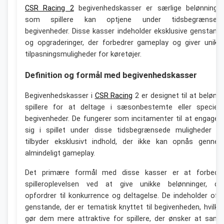
CSR Racing 2
begivenhedskasser er særlige belønninger
som spillere kan optjene under tidsbegrænsed
begivenheder. Disse kasser indeholder eksklusive genstand
og opgraderinger, der forbedrer gameplay og giver unikk
tilpasningsmuligheder for køretøjer.
Definition og formål med begivenhedskasser
Begivenhedskasser i
CSR Racing
2 er designet til at belønn
spillere for at deltage i sæsonbestemte eller speciell
begivenheder. De fungerer som incitamenter til at engager
sig i spillet under disse tidsbegrænsede muligheder o
tilbyder eksklusivt indhold, der ikke kan opnås genne
almindeligt gameplay.
Det primære formål med disse kasser er at forbedr
spilleroplevelsen ved at give unikke belønninger, de
opfordrer til konkurrence og deltagelse. De indeholder oft
genstande, der er tematisk knyttet til begivenheden, hvilke
gør dem mere attraktive for spillere, der ønsker at saml