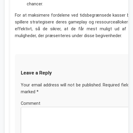
chancer.
For at maksimere fordelene ved tidsbegrænsede kasser bø
spillere strategisere deres gameplay og ressourceallokerin
effektivt, så de sikrer, at de får mest muligt ud af d
muligheder, der præsenteres under disse begivenheder.
Leave a Reply
Your email address will not be published.
Required fields
marked
*
Commen