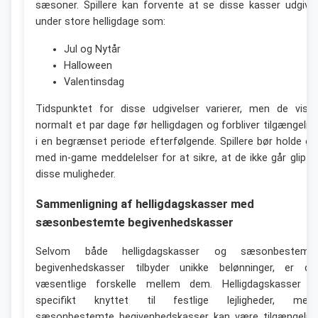
sæsoner. Spillere kan forvente at se disse kasser udgive
under store helligdage som:
Jul og Nytår
Halloween
Valentinsdag
Tidspunktet for disse udgivelser varierer, men de vise
normalt et par dage før helligdagen og forbliver tilgængelig
i en begrænset periode efterfølgende. Spillere bør holde øj
med in-game meddelelser for at sikre, at de ikke går glip a
disse muligheder.
Sammenligning af helligdagskasser med
sæsonbestemte begivenhedskasser
Selvom både helligdagskasser og sæsonbestemt
begivenhedskasser tilbyder unikke belønninger, er de
væsentlige forskelle mellem dem. Helligdagskasser e
specifikt knyttet til festlige lejligheder, men
sæsonbestemte begivenhedskasser kan være tilgængelig