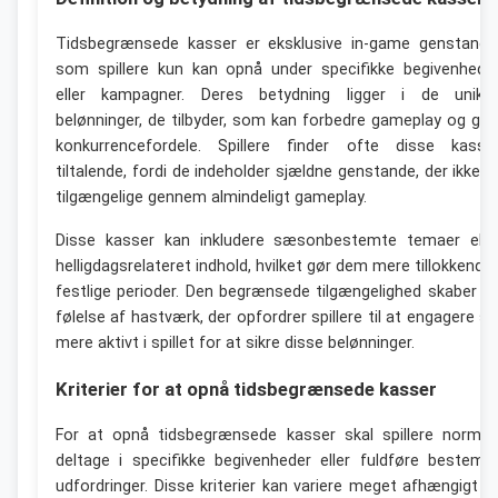
Tidsbegrænsede kasser er eksklusive in-game genstande
som spillere kun kan opnå under specifikke begivenhede
eller kampagner. Deres betydning ligger i de unikk
belønninger, de tilbyder, som kan forbedre gameplay og giv
konkurrencefordele. Spillere finder ofte disse kasse
tiltalende, fordi de indeholder sjældne genstande, der ikke e
tilgængelige gennem almindeligt gameplay.
Disse kasser kan inkludere sæsonbestemte temaer elle
helligdagsrelateret indhold, hvilket gør dem mere tillokkende 
festlige perioder. Den begrænsede tilgængelighed skaber e
følelse af hastværk, der opfordrer spillere til at engagere si
mere aktivt i spillet for at sikre disse belønninger.
Kriterier for at opnå tidsbegrænsede kasser
For at opnå tidsbegrænsede kasser skal spillere normal
deltage i specifikke begivenheder eller fuldføre bestemt
udfordringer. Disse kriterier kan variere meget afhængigt a