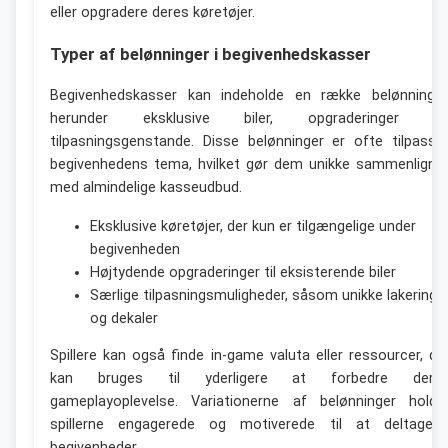
eller opgradere deres køretøjer.
Typer af belønninger i begivenhedskasser
Begivenhedskasser kan indeholde en række belønninger
herunder eksklusive biler, opgraderinger o
tilpasningsgenstande. Disse belønninger er ofte tilpasse
begivenhedens tema, hvilket gør dem unikke sammenligne
med almindelige kasseudbud.
Eksklusive køretøjer, der kun er tilgængelige under
begivenheden
Højtydende opgraderinger til eksisterende biler
Særlige tilpasningsmuligheder, såsom unikke lakeringe
og dekaler
Spillere kan også finde in-game valuta eller ressourcer, de
kan bruges til yderligere at forbedre dere
gameplayoplevelse. Variationerne af belønninger holde
spillerne engagerede og motiverede til at deltage 
begivenheder.