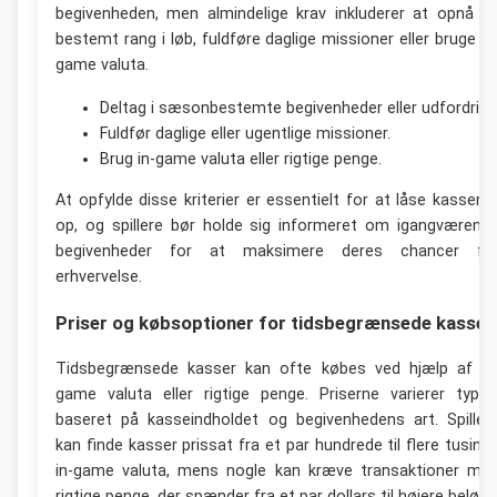
begivenheden, men almindelige krav inkluderer at opnå e
bestemt rang i løb, fuldføre daglige missioner eller bruge in
game valuta.
Deltag i sæsonbestemte begivenheder eller udfordring
Fuldfør daglige eller ugentlige missioner.
Brug in-game valuta eller rigtige penge.
At opfylde disse kriterier er essentielt for at låse kassern
op, og spillere bør holde sig informeret om igangværend
begivenheder for at maksimere deres chancer fo
erhvervelse.
Priser og købsoptioner for tidsbegrænsede kasser
Tidsbegrænsede kasser kan ofte købes ved hjælp af in
game valuta eller rigtige penge. Priserne varierer typis
baseret på kasseindholdet og begivenhedens art. Spiller
kan finde kasser prissat fra et par hundrede til flere tusind
in-game valuta, mens nogle kan kræve transaktioner me
rigtige penge, der spænder fra et par dollars til højere beløb.