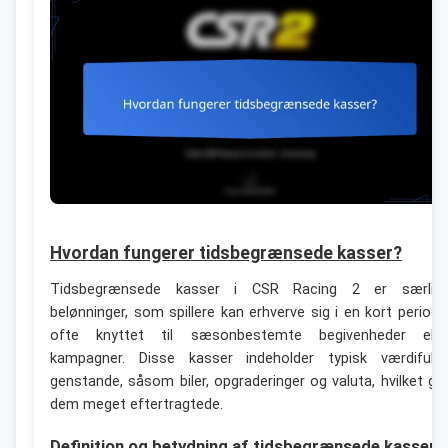
Hvordan fungerer tidsbegrænsede kasser?
Tidsbegrænsede kasser i CSR Racing 2 er særlig
belønninger, som spillere kan erhverve sig i en kort periode
ofte knyttet til sæsonbestemte begivenheder elle
kampagner. Disse kasser indeholder typisk værdifuld
genstande, såsom biler, opgraderinger og valuta, hvilket gø
dem meget eftertragtede.
Definition og betydning af tidsbegrænsede kasser