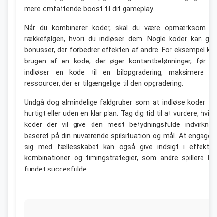
mere omfattende boost til dit gameplay.
Når du kombinerer koder, skal du være opmærksom p
rækkefølgen, hvori du indløser dem. Nogle koder kan giv
bonusser, der forbedrer effekten af andre. For eksempel ka
brugen af en kode, der øger kontantbelønninger, før d
indløser en kode til en bilopgradering, maksimere d
ressourcer, der er tilgængelige til den opgradering.
Undgå dog almindelige faldgruber som at indløse koder fo
hurtigt eller uden en klar plan. Tag dig tid til at vurdere, hvilk
koder der vil give den mest betydningsfulde indvirknin
baseret på din nuværende spilsituation og mål. At engager
sig med fællesskabet kan også give indsigt i effektiv
kombinationer og timingstrategier, som andre spillere ha
fundet succesfulde.