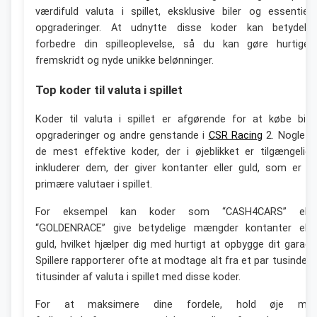
værdifuld valuta i spillet, eksklusive biler og essentiell
opgraderinger. At udnytte disse koder kan betydelig
forbedre din spilleoplevelse, så du kan gøre hurtiger
fremskridt og nyde unikke belønninger.
Top koder til valuta i spillet
Koder til valuta i spillet er afgørende for at købe biler
opgraderinger og andre genstande i
CSR Racing
2. Nogle a
de mest effektive koder, der i øjeblikket er tilgængelige
inkluderer dem, der giver kontanter eller guld, som er d
primære valutaer i spillet.
For eksempel kan koder som “CASH4CARS” elle
“GOLDENRACE” give betydelige mængder kontanter elle
guld, hvilket hjælper dig med hurtigt at opbygge dit garage
Spillere rapporterer ofte at modtage alt fra et par tusinde ti
titusinder af valuta i spillet med disse koder.
For at maksimere dine fordele, hold øje me