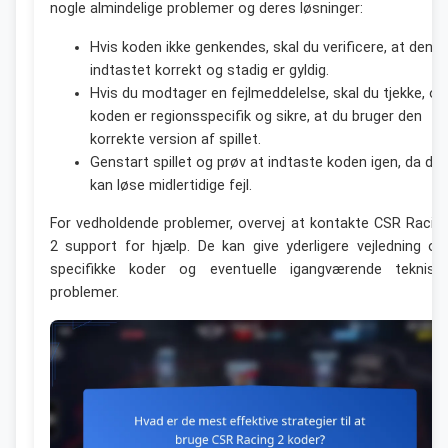
nogle almindelige problemer og deres løsninger:
Hvis koden ikke genkendes, skal du verificere, at den e
indtastet korrekt og stadig er gyldig.
Hvis du modtager en fejlmeddelelse, skal du tjekke, o
koden er regionsspecifik og sikre, at du bruger den
korrekte version af spillet.
Genstart spillet og prøv at indtaste koden igen, da det
kan løse midlertidige fejl.
For vedholdende problemer, overvej at kontakte CSR Racin
2 support for hjælp. De kan give yderligere vejledning o
specifikke koder og eventuelle igangværende teknisk
problemer.