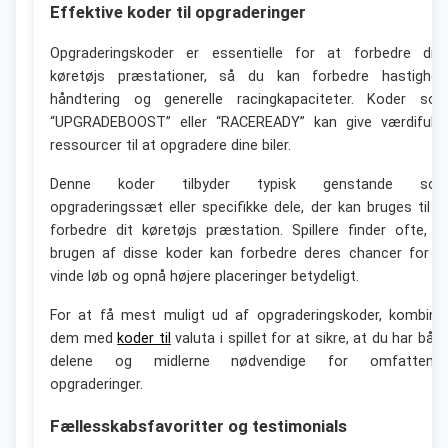
Effektive koder til opgraderinger
Opgraderingskoder er essentielle for at forbedre din
køretøjs præstationer, så du kan forbedre hastighed
håndtering og generelle racingkapaciteter. Koder so
“UPGRADEBOOST” eller “RACEREADY” kan give værdifuld
ressourcer til at opgradere dine biler.
Denne koder tilbyder typisk genstande so
opgraderingssæt eller specifikke dele, der kan bruges til a
forbedre dit køretøjs præstation. Spillere finder ofte, a
brugen af disse koder kan forbedre deres chancer for a
vinde løb og opnå højere placeringer betydeligt.
For at få mest muligt ud af opgraderingskoder, kombine
dem med
koder til
valuta i spillet for at sikre, at du har båd
delene og midlerne nødvendige for omfattend
opgraderinger.
Fællesskabsfavoritter og testimonials