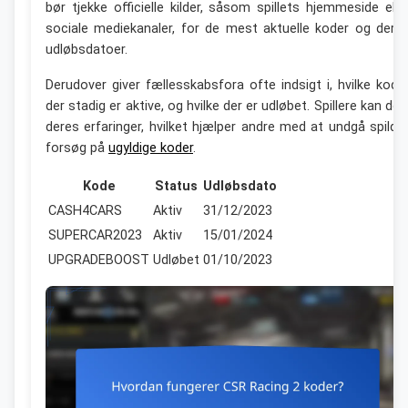
bør tjekke officielle kilder, såsom spillets hjemmeside elle
sociale mediekanaler, for de mest aktuelle koder og dere
udløbsdatoer.
Derudover giver fællesskabsfora ofte indsigt i, hvilke kode
der stadig er aktive, og hvilke der er udløbet. Spillere kan del
deres erfaringer, hvilket hjælper andre med at undgå spildt
forsøg på
ugyldige koder
.
Kode
Status
Udløbsdato
CASH4CARS
Aktiv
31/12/2023
SUPERCAR2023
Aktiv
15/01/2024
UPGRADEBOOST
Udløbet
01/10/2023