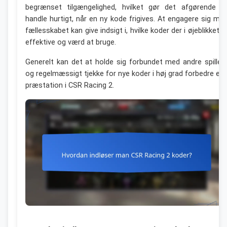
begrænset tilgængelighed, hvilket gør det afgørende a
handle hurtigt, når en ny kode frigives. At engagere sig me
fællesskabet kan give indsigt i, hvilke koder der i øjeblikket e
effektive og værd at bruge.
Generelt kan det at holde sig forbundet med andre spiller
og regelmæssigt tjekke for nye koder i høj grad forbedre en
præstation i CSR Racing 2.