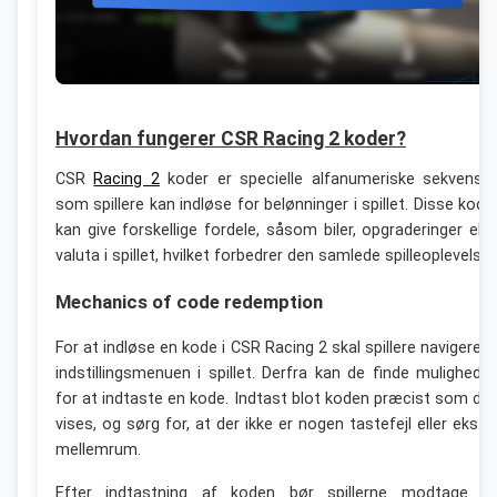
Hvordan fungerer CSR Racing 2 koder?
CSR
Racing 2
koder er specielle alfanumeriske sekvenser
som spillere kan indløse for belønninger i spillet. Disse kode
kan give forskellige fordele, såsom biler, opgraderinger elle
valuta i spillet, hvilket forbedrer den samlede spilleoplevelse.
Mechanics of code redemption
For at indløse en kode i CSR Racing 2 skal spillere navigere ti
indstillingsmenuen i spillet. Derfra kan de finde mulighede
for at indtaste en kode. Indtast blot koden præcist som de
vises, og sørg for, at der ikke er nogen tastefejl eller ekstr
mellemrum.
Efter indtastning af koden bør spillerne modtage e